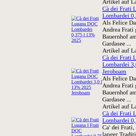
Artikel auf L
Cà dei Frati
Lombardei 0,
Als Felice Da
Andrea Frati
Bauernhof am
Gardasee ...
Artikel auf L
Cà dei Frati
Lombardei 3,
Jeroboam
Als Felice Da
Andrea Frati
Bauernhof am
Gardasee ...
Artikel auf L
Cà dei Frati 
Lombardei 0,
Ca' dei Frati
langer Traditi