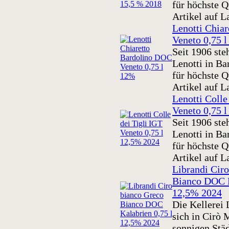
für höchste Qu
Artikel auf L
Lenotti Chia
Veneto 0,75 
Seit 1906 ste
Lenotti in B
für höchste Qu
Artikel auf L
Lenotti Colle
Veneto 0,75 
Seit 1906 ste
Lenotti in B
für höchste Qu
Artikel auf L
Librandi Cir
Bianco DOC K
12,5% 2024
Die Kellerei 
sich in Cirò 
sonnigen Städ