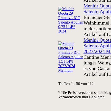
Artikel auf L
Menhir Quota
Salento Apul
Ein neuer Ste
Weinhimmel. 
in der antiken
Artikel auf L
Menhir Quota
Salento Apuli
2023/2024 
Cantine Menhi
junges Weing
es von Gaetan
Artikel auf L
Treffer: 1 - 50 von 112
* Die Preise verstehen sich inkl. 
Versandkosten und Gebühren