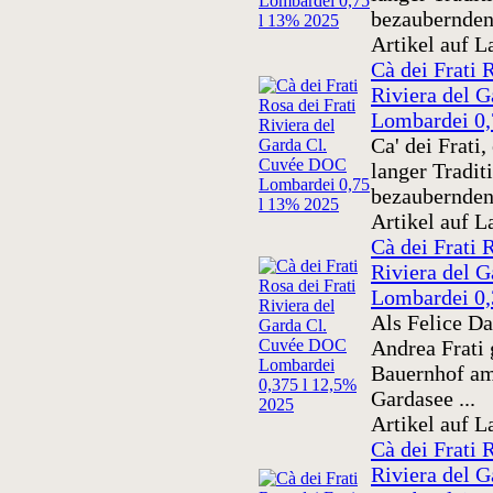
bezaubernden
Artikel auf L
Cà dei Frati 
Riviera del 
Lombardei 0,
Ca' dei Frati
langer Traditi
bezaubernden
Artikel auf L
Cà dei Frati 
Riviera del 
Lombardei 0,
Als Felice Da
Andrea Frati
Bauernhof am
Gardasee ...
Artikel auf L
Cà dei Frati 
Riviera del 