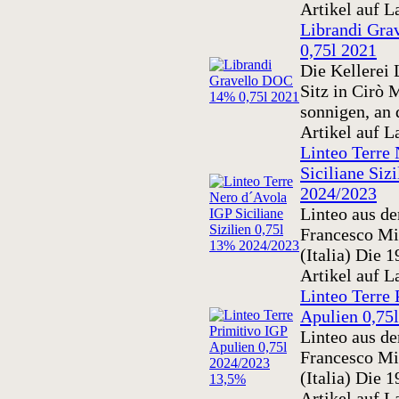
Artikel auf L
Librandi Gr
0,75l 2021
Die Kellerei 
Sitz in Cirò 
sonnigen, an d
Artikel auf L
Linteo Terre
Siciliane Siz
2024/2023
Linteo aus d
Francesco Mi
(Italia) Die 1
Artikel auf L
Linteo Terre 
Apulien 0,75
Linteo aus d
Francesco Mi
(Italia) Die 1
Artikel auf L