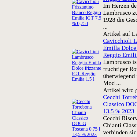
Im Herzen de
Lambrusco zu
1928 die Ges
...
Artikel auf L
Cavicchioli 
Emilla Dolce
Reggio Emilia
Lambrusco ist
fruchtiger Ro
überwiegend 
Mod ...
Artikel wird 
Cecchi Torre
Classico DOC
13,5 % 2023
Cecchi Riserv
Chianti Class
verbinden sic