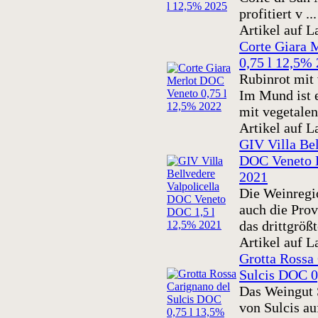
profitiert v ...
Artikel auf L
Corte Giara 
0,75 l 12,5%
Rubinrot mit 
Im Mund ist e
mit vegetalen,
Artikel auf L
GIV Villa Bel
DOC Veneto 
2021
Die Weinregio
auch die Prov
das drittgrößt
Artikel auf L
Grotta Rossa
Sulcis DOC 0
Das Weingut 
von Sulcis au