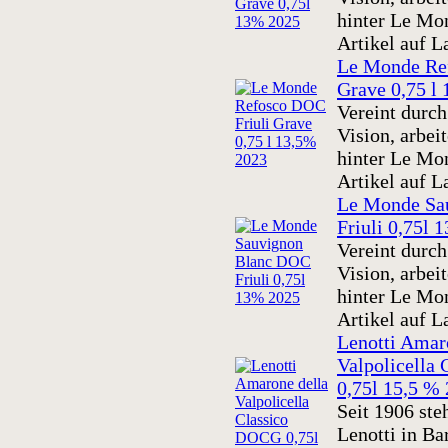
hinter Le Mon
Artikel auf L
Le Monde Re
Grave 0,75 l
Vereint durc
Vision, arbei
hinter Le Mon
Artikel auf L
Le Monde Sa
Friuli 0,75l 
Vereint durc
Vision, arbei
hinter Le Mon
Artikel auf L
Lenotti Amar
Valpolicella
0,75l 15,5 %
Seit 1906 ste
Lenotti in B