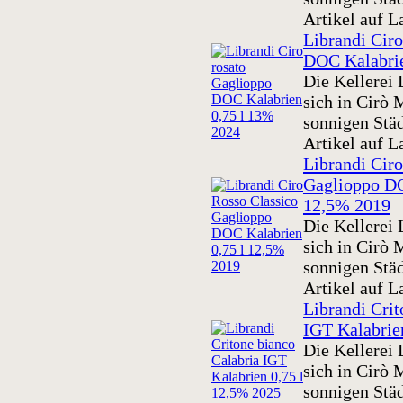
Artikel auf L
Librandi Ciro
DOC Kalabrie
Die Kellerei 
sich in Cirò 
sonnigen Städ
Artikel auf L
Librandi Ciro
Gaglioppo DO
12,5% 2019
Die Kellerei 
sich in Cirò 
sonnigen Städ
Artikel auf L
Librandi Crit
IGT Kalabrie
Die Kellerei 
sich in Cirò 
sonnigen Städ