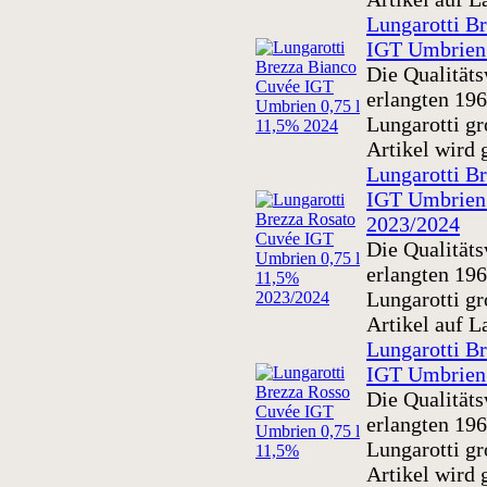
Lungarotti B
IGT Umbrien 
Die Qualität
erlangten 19
Lungarotti gr
Artikel wird 
Lungarotti B
IGT Umbrien 
2023/2024
Die Qualität
erlangten 19
Lungarotti gr
Artikel auf L
Lungarotti B
IGT Umbrien 
Die Qualität
erlangten 19
Lungarotti gr
Artikel wird 