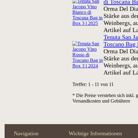
di Toscana Ba
Orma Del Dia
Stärke aus d
Weinbergs, au
Artikel auf L
Tenuta San J
Toscano Bag 
Orma Del Dia
Stärke aus d
Weinbergs, au
Artikel auf L
Treffer: 1 - 11 von 11
* Die Preise verstehen sich inkl. 
Versandkosten und Gebühren
Navigation
Wichtige Informationen