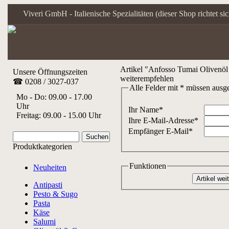
Viveri GmbH - Italienische Spezialitäten (dieser Shop richtet s
Artikel "Anfosso Tumai Olivenöl 
Unsere Öffnungszeiten
weiterempfehlen
☎ 0208 / 3027-037
Alle Felder mit * müssen ausge
Mo - Do: 09.00 - 17.00
Uhr
Ihr Name*
Freitag: 09.00 - 15.00 Uhr
Ihre E-Mail-Adresse*
Empfänger E-Mail*
Produktkategorien
Funktionen
Neuheiten
Antipasti
Pesto & Sugo
Pasta
Käse
Salumi