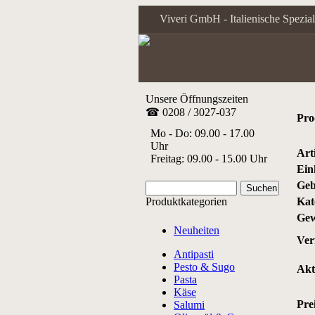
Viveri GmbH - Italienische Spezial
Unsere Öffnungszeiten
☎ 0208 / 3027-037
Pro
Mo - Do: 09.00 - 17.00
Uhr
Art
Freitag: 09.00 - 15.00 Uhr
Ein
Geb
Produktkategorien
Kat
Gew
Neuheiten
Ver
Antipasti
Pesto & Sugo
Akt
Pasta
Käse
Prei
Salumi