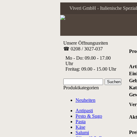
Viveri GmbH - Italienische Spezial
Unsere Öffnungszeiten
☎ 0208 / 3027-037
Pro
Mo - Do: 09.00 - 17.00
Uhr
Art
Freitag: 09.00 - 15.00 Uhr
Ein
Geb
Produktkategorien
Kat
Gew
Neuheiten
Ver
Antipasti
Pesto & Sugo
Akt
Pasta
Käse
Prei
Salumi