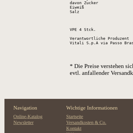
davon Zucker
Eiweiß
Salz
VPE 4 Stck.

Verantwortliche Produzent

Vitali S.p.A via Passo Bra
* Die Preise verstehen sic
evtl. anfallender Versan
Navigation
Wichtige Informationen
Online-Katalog
Startseite
Newsletter
Versandkosten & Co.
Kontakt