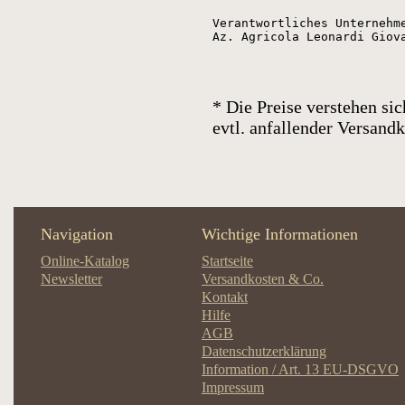
Verantwortliches Unternehme
* Die Preise verstehen sic
evtl. anfallender Versan
Navigation
Wichtige Informationen
Online-Katalog
Startseite
Newsletter
Versandkosten & Co.
Kontakt
Hilfe
AGB
Datenschutzerklärung
Information / Art. 13 EU-DSGVO
Impressum