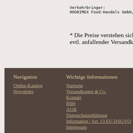
Verkehrbringer:

HOGRIMEX Food-Handels GmbH
* Die Preise verstehen sic
evtl. anfallender Versan
Navigation
Wichtige Informationen
Online-Katalog
Startseite
Newsletter
Versandkosten & Co.
Kontakt
Hilfe
AGB
Datenschutzerklärung
Information / Art. 13 EU-DSGVO
Impressum