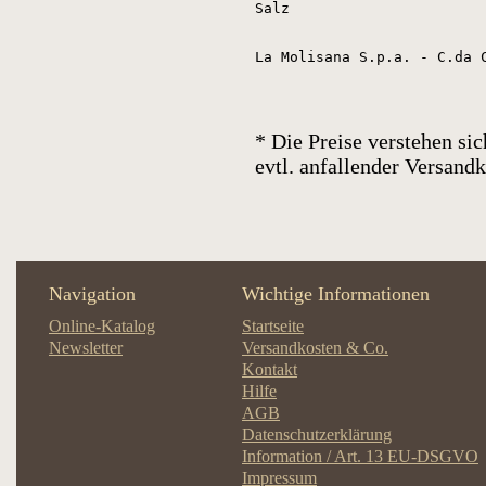
Salz
La Molisana S.p.a. - C.da 
* Die Preise verstehen sic
evtl. anfallender Versan
Navigation
Wichtige Informationen
Online-Katalog
Startseite
Newsletter
Versandkosten & Co.
Kontakt
Hilfe
AGB
Datenschutzerklärung
Information / Art. 13 EU-DSGVO
Impressum